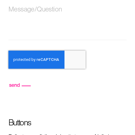
Message/Question
Buttons