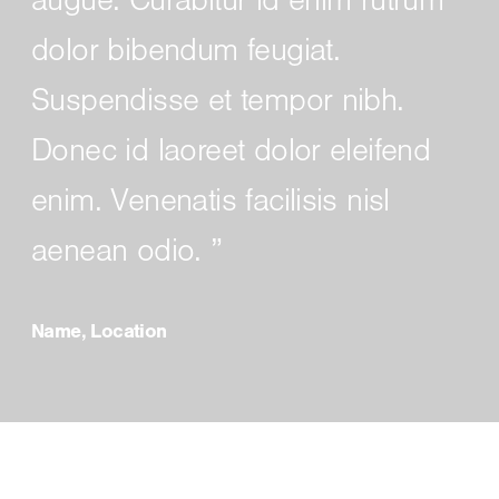
augue. Curabitur id enim rutrum
dolor bibendum feugiat.
Suspendisse et tempor nibh.
Donec id laoreet dolor eleifend
enim. Venenatis facilisis nisl
aenean odio.
Name, Location