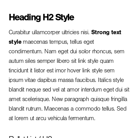
Heading H2 Style
Curabitur ullamcorper ultricies nisi.
Strong text
style
maecenas tempus, tellus eget
condimentum. Nam eget dui solor rhoncus, sem
autum siles semper libero sit
link style
quam
tincidunt it listor est imor hover link style sem
ipsum vitae dapibus massa faucibus. Italics style
blandit neque sed vel at amor interdum eget dui sit
amet scelerisque. New paragraph quisque fringilla
blandit rutrum. Maecenas a commodo tellus. Sed
at lorem ut arcu vehicula fermentum.