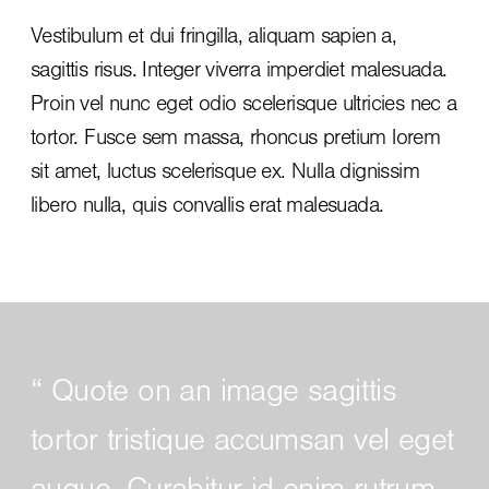
Vestibulum et dui fringilla, aliquam sapien a,
sagittis risus. Integer viverra imperdiet malesuada.
Proin vel nunc eget odio scelerisque ultricies nec a
tortor. Fusce sem massa, rhoncus pretium lorem
sit amet, luctus scelerisque ex. Nulla dignissim
libero nulla, quis convallis erat malesuada.
Quote on an image sagittis
tortor tristique accumsan vel eget