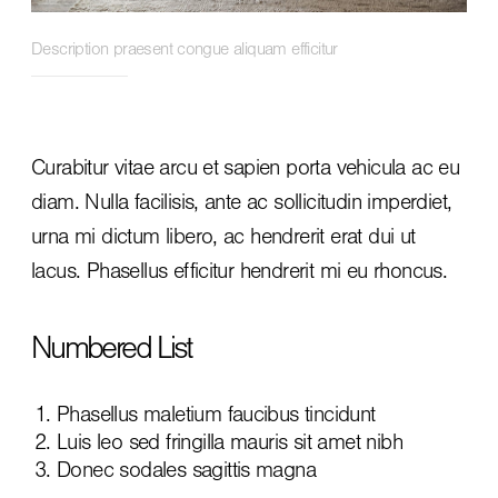
Description praesent congue aliquam efficitur
Curabitur vitae arcu et sapien porta vehicula ac eu
diam. Nulla facilisis, ante ac sollicitudin imperdiet,
urna mi dictum libero, ac hendrerit erat dui ut
lacus. Phasellus efficitur hendrerit mi eu rhoncus.
Numbered List
Phasellus maletium faucibus tincidunt
Luis leo sed fringilla mauris sit amet nibh
Donec sodales sagittis magna