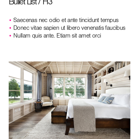
Bullet List / H3
Saecenas nec odio et ante tincidunt tempus
Donec vitae sapien ut libero venenatis faucibus
Nullam quis ante. Etiam sit amet orci