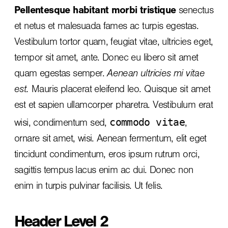
Pellentesque habitant morbi tristique
senectus
et netus et malesuada fames ac turpis egestas.
Vestibulum tortor quam, feugiat vitae, ultricies eget,
tempor sit amet, ante. Donec eu libero sit amet
quam egestas semper.
Aenean ultricies mi vitae
est.
Mauris placerat eleifend leo. Quisque sit amet
est et sapien ullamcorper pharetra. Vestibulum erat
commodo vitae
wisi, condimentum sed,
,
ornare sit amet, wisi. Aenean fermentum, elit eget
tincidunt condimentum, eros ipsum rutrum orci,
sagittis tempus lacus enim ac dui.
Donec non
enim
in turpis pulvinar facilisis. Ut felis.
Header Level 2