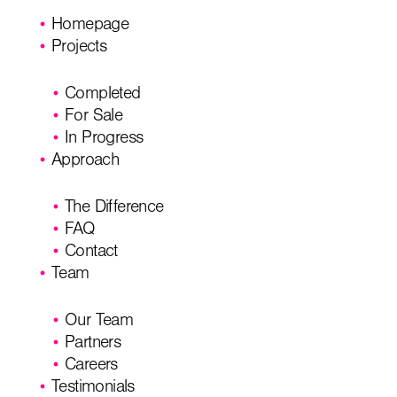
Homepage
Projects
Completed
For Sale
In Progress
Approach
The Difference
FAQ
Contact
Team
Our Team
Partners
Careers
Testimonials