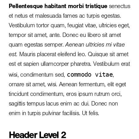
Pellentesque habitant morbi tristique
senectus
et netus et malesuada fames ac turpis egestas.
Vestibulum tortor quam, feugiat vitae, ultricies eget,
tempor sit amet, ante. Donec eu libero sit amet
quam egestas semper.
Aenean ultricies mi vitae
est.
Mauris placerat eleifend leo. Quisque sit amet
est et sapien ullamcorper pharetra. Vestibulum erat
commodo vitae
wisi, condimentum sed,
,
ornare sit amet, wisi. Aenean fermentum, elit eget
tincidunt condimentum, eros ipsum rutrum orci,
sagittis tempus lacus enim ac dui.
Donec non
enim
in turpis pulvinar facilisis. Ut felis.
Header Level 2