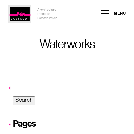
Architecture
MENU
Interiors
Construction
Waterworks
Search
for:
Pages