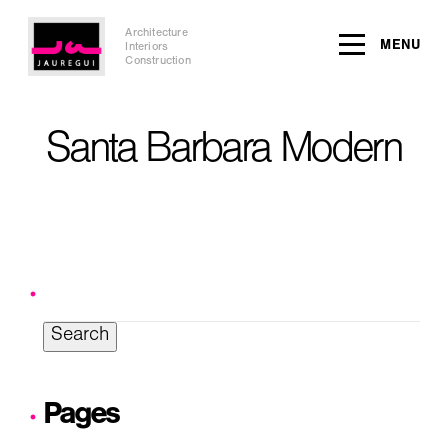
Architecture
MENU
Interiors
Construction
Santa Barbara Modern
Search
for:
Pages