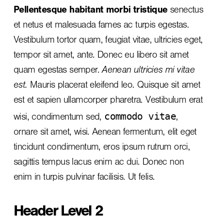
Pellentesque habitant morbi tristique
senectus
et netus et malesuada fames ac turpis egestas.
Vestibulum tortor quam, feugiat vitae, ultricies eget,
tempor sit amet, ante. Donec eu libero sit amet
quam egestas semper.
Aenean ultricies mi vitae
est.
Mauris placerat eleifend leo. Quisque sit amet
est et sapien ullamcorper pharetra. Vestibulum erat
commodo vitae
wisi, condimentum sed,
,
ornare sit amet, wisi. Aenean fermentum, elit eget
tincidunt condimentum, eros ipsum rutrum orci,
sagittis tempus lacus enim ac dui.
Donec non
enim
in turpis pulvinar facilisis. Ut felis.
Header Level 2