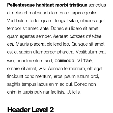
Pellentesque habitant morbi tristique
senectus
et netus et malesuada fames ac turpis egestas.
Vestibulum tortor quam, feugiat vitae, ultricies eget,
tempor sit amet, ante. Donec eu libero sit amet
quam egestas semper.
Aenean ultricies mi vitae
est.
Mauris placerat eleifend leo. Quisque sit amet
est et sapien ullamcorper pharetra. Vestibulum erat
commodo vitae
wisi, condimentum sed,
,
ornare sit amet, wisi. Aenean fermentum, elit eget
tincidunt condimentum, eros ipsum rutrum orci,
sagittis tempus lacus enim ac dui.
Donec non
enim
in turpis pulvinar facilisis. Ut felis.
Header Level 2