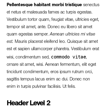
Pellentesque habitant morbi tristique
senectus
et netus et malesuada fames ac turpis egestas.
Vestibulum tortor quam, feugiat vitae, ultricies eget,
tempor sit amet, ante. Donec eu libero sit amet
quam egestas semper.
Aenean ultricies mi vitae
est.
Mauris placerat eleifend leo. Quisque sit amet
est et sapien ullamcorper pharetra. Vestibulum erat
commodo vitae
wisi, condimentum sed,
,
ornare sit amet, wisi. Aenean fermentum, elit eget
tincidunt condimentum, eros ipsum rutrum orci,
sagittis tempus lacus enim ac dui.
Donec non
enim
in turpis pulvinar facilisis. Ut felis.
Header Level 2