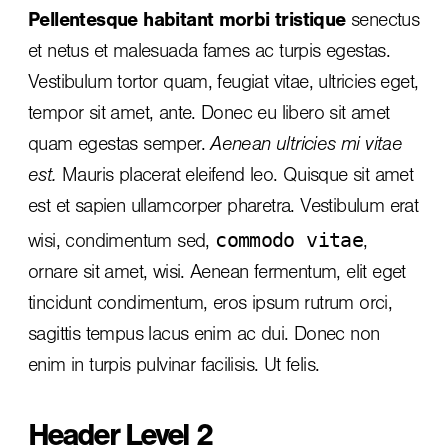
Pellentesque habitant morbi tristique
senectus
et netus et malesuada fames ac turpis egestas.
Vestibulum tortor quam, feugiat vitae, ultricies eget,
tempor sit amet, ante. Donec eu libero sit amet
quam egestas semper.
Aenean ultricies mi vitae
est.
Mauris placerat eleifend leo. Quisque sit amet
est et sapien ullamcorper pharetra. Vestibulum erat
commodo vitae
wisi, condimentum sed,
,
ornare sit amet, wisi. Aenean fermentum, elit eget
tincidunt condimentum, eros ipsum rutrum orci,
sagittis tempus lacus enim ac dui.
Donec non
enim
in turpis pulvinar facilisis. Ut felis.
Header Level 2