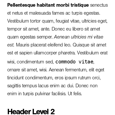
Pellentesque habitant morbi tristique
senectus
et netus et malesuada fames ac turpis egestas.
Vestibulum tortor quam, feugiat vitae, ultricies eget,
tempor sit amet, ante. Donec eu libero sit amet
quam egestas semper.
Aenean ultricies mi vitae
est.
Mauris placerat eleifend leo. Quisque sit amet
est et sapien ullamcorper pharetra. Vestibulum erat
commodo vitae
wisi, condimentum sed,
,
ornare sit amet, wisi. Aenean fermentum, elit eget
tincidunt condimentum, eros ipsum rutrum orci,
sagittis tempus lacus enim ac dui.
Donec non
enim
in turpis pulvinar facilisis. Ut felis.
Header Level 2