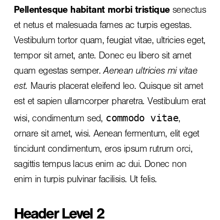
Pellentesque habitant morbi tristique
senectus
et netus et malesuada fames ac turpis egestas.
Vestibulum tortor quam, feugiat vitae, ultricies eget,
tempor sit amet, ante. Donec eu libero sit amet
quam egestas semper.
Aenean ultricies mi vitae
est.
Mauris placerat eleifend leo. Quisque sit amet
est et sapien ullamcorper pharetra. Vestibulum erat
commodo vitae
wisi, condimentum sed,
,
ornare sit amet, wisi. Aenean fermentum, elit eget
tincidunt condimentum, eros ipsum rutrum orci,
sagittis tempus lacus enim ac dui.
Donec non
enim
in turpis pulvinar facilisis. Ut felis.
Header Level 2