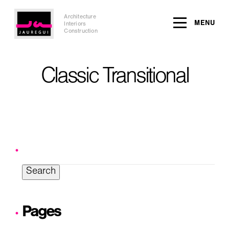
Architecture
MENU
Interiors
Construction
Classic Transitional
Search
for:
Pages