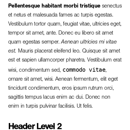
Pellentesque habitant morbi tristique
senectus
et netus et malesuada fames ac turpis egestas.
Vestibulum tortor quam, feugiat vitae, ultricies eget,
tempor sit amet, ante. Donec eu libero sit amet
quam egestas semper.
Aenean ultricies mi vitae
est.
Mauris placerat eleifend leo. Quisque sit amet
est et sapien ullamcorper pharetra. Vestibulum erat
commodo vitae
wisi, condimentum sed,
,
ornare sit amet, wisi. Aenean fermentum, elit eget
tincidunt condimentum, eros ipsum rutrum orci,
sagittis tempus lacus enim ac dui.
Donec non
enim
in turpis pulvinar facilisis. Ut felis.
Header Level 2