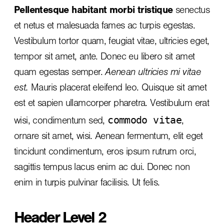
Pellentesque habitant morbi tristique
senectus
et netus et malesuada fames ac turpis egestas.
Vestibulum tortor quam, feugiat vitae, ultricies eget,
tempor sit amet, ante. Donec eu libero sit amet
quam egestas semper.
Aenean ultricies mi vitae
est.
Mauris placerat eleifend leo. Quisque sit amet
est et sapien ullamcorper pharetra. Vestibulum erat
commodo vitae
wisi, condimentum sed,
,
ornare sit amet, wisi. Aenean fermentum, elit eget
tincidunt condimentum, eros ipsum rutrum orci,
sagittis tempus lacus enim ac dui.
Donec non
enim
in turpis pulvinar facilisis. Ut felis.
Header Level 2