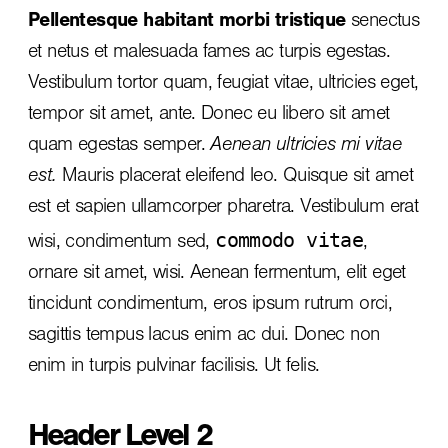
Pellentesque habitant morbi tristique
senectus
et netus et malesuada fames ac turpis egestas.
Vestibulum tortor quam, feugiat vitae, ultricies eget,
tempor sit amet, ante. Donec eu libero sit amet
quam egestas semper.
Aenean ultricies mi vitae
est.
Mauris placerat eleifend leo. Quisque sit amet
est et sapien ullamcorper pharetra. Vestibulum erat
commodo vitae
wisi, condimentum sed,
,
ornare sit amet, wisi. Aenean fermentum, elit eget
tincidunt condimentum, eros ipsum rutrum orci,
sagittis tempus lacus enim ac dui.
Donec non
enim
in turpis pulvinar facilisis. Ut felis.
Header Level 2