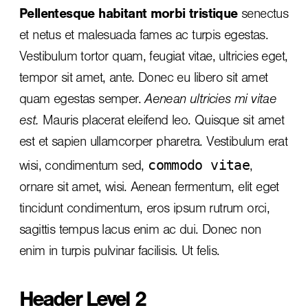
Pellentesque habitant morbi tristique
senectus
et netus et malesuada fames ac turpis egestas.
Vestibulum tortor quam, feugiat vitae, ultricies eget,
tempor sit amet, ante. Donec eu libero sit amet
quam egestas semper.
Aenean ultricies mi vitae
est.
Mauris placerat eleifend leo. Quisque sit amet
est et sapien ullamcorper pharetra. Vestibulum erat
commodo vitae
wisi, condimentum sed,
,
ornare sit amet, wisi. Aenean fermentum, elit eget
tincidunt condimentum, eros ipsum rutrum orci,
sagittis tempus lacus enim ac dui.
Donec non
enim
in turpis pulvinar facilisis. Ut felis.
Header Level 2