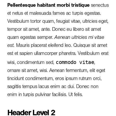
Pellentesque habitant morbi tristique
senectus
et netus et malesuada fames ac turpis egestas.
Vestibulum tortor quam, feugiat vitae, ultricies eget,
tempor sit amet, ante. Donec eu libero sit amet
quam egestas semper.
Aenean ultricies mi vitae
est.
Mauris placerat eleifend leo. Quisque sit amet
est et sapien ullamcorper pharetra. Vestibulum erat
commodo vitae
wisi, condimentum sed,
,
ornare sit amet, wisi. Aenean fermentum, elit eget
tincidunt condimentum, eros ipsum rutrum orci,
sagittis tempus lacus enim ac dui.
Donec non
enim
in turpis pulvinar facilisis. Ut felis.
Header Level 2