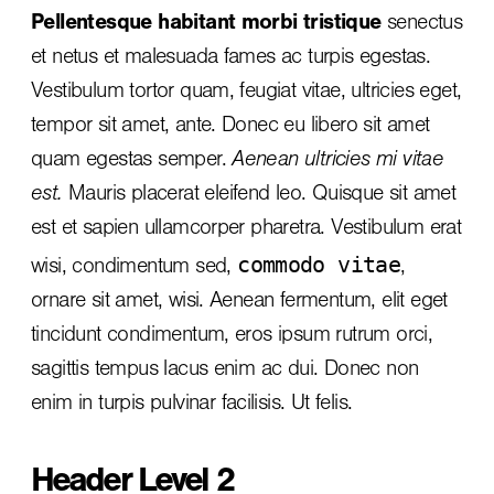
Pellentesque habitant morbi tristique
senectus
et netus et malesuada fames ac turpis egestas.
Vestibulum tortor quam, feugiat vitae, ultricies eget,
tempor sit amet, ante. Donec eu libero sit amet
quam egestas semper.
Aenean ultricies mi vitae
est.
Mauris placerat eleifend leo. Quisque sit amet
est et sapien ullamcorper pharetra. Vestibulum erat
commodo vitae
wisi, condimentum sed,
,
ornare sit amet, wisi. Aenean fermentum, elit eget
tincidunt condimentum, eros ipsum rutrum orci,
sagittis tempus lacus enim ac dui.
Donec non
enim
in turpis pulvinar facilisis. Ut felis.
Header Level 2