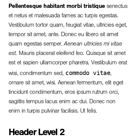
Pellentesque habitant morbi tristique
senectus
et netus et malesuada fames ac turpis egestas.
Vestibulum tortor quam, feugiat vitae, ultricies eget,
tempor sit amet, ante. Donec eu libero sit amet
quam egestas semper.
Aenean ultricies mi vitae
est.
Mauris placerat eleifend leo. Quisque sit amet
est et sapien ullamcorper pharetra. Vestibulum erat
commodo vitae
wisi, condimentum sed,
,
ornare sit amet, wisi. Aenean fermentum, elit eget
tincidunt condimentum, eros ipsum rutrum orci,
sagittis tempus lacus enim ac dui.
Donec non
enim
in turpis pulvinar facilisis. Ut felis.
Header Level 2