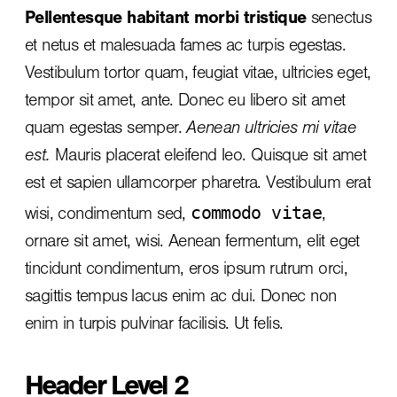
Pellentesque habitant morbi tristique
senectus
et netus et malesuada fames ac turpis egestas.
Vestibulum tortor quam, feugiat vitae, ultricies eget,
tempor sit amet, ante. Donec eu libero sit amet
quam egestas semper.
Aenean ultricies mi vitae
est.
Mauris placerat eleifend leo. Quisque sit amet
est et sapien ullamcorper pharetra. Vestibulum erat
commodo vitae
wisi, condimentum sed,
,
ornare sit amet, wisi. Aenean fermentum, elit eget
tincidunt condimentum, eros ipsum rutrum orci,
sagittis tempus lacus enim ac dui.
Donec non
enim
in turpis pulvinar facilisis. Ut felis.
Header Level 2