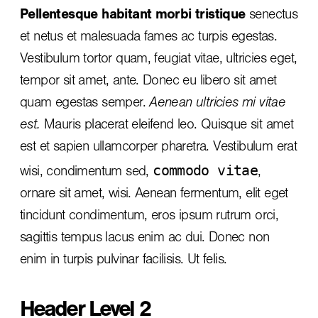
Pellentesque habitant morbi tristique
senectus
et netus et malesuada fames ac turpis egestas.
Vestibulum tortor quam, feugiat vitae, ultricies eget,
tempor sit amet, ante. Donec eu libero sit amet
quam egestas semper.
Aenean ultricies mi vitae
est.
Mauris placerat eleifend leo. Quisque sit amet
est et sapien ullamcorper pharetra. Vestibulum erat
commodo vitae
wisi, condimentum sed,
,
ornare sit amet, wisi. Aenean fermentum, elit eget
tincidunt condimentum, eros ipsum rutrum orci,
sagittis tempus lacus enim ac dui.
Donec non
enim
in turpis pulvinar facilisis. Ut felis.
Header Level 2