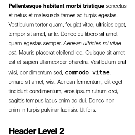
Pellentesque habitant morbi tristique
senectus
et netus et malesuada fames ac turpis egestas.
Vestibulum tortor quam, feugiat vitae, ultricies eget,
tempor sit amet, ante. Donec eu libero sit amet
quam egestas semper.
Aenean ultricies mi vitae
est.
Mauris placerat eleifend leo. Quisque sit amet
est et sapien ullamcorper pharetra. Vestibulum erat
commodo vitae
wisi, condimentum sed,
,
ornare sit amet, wisi. Aenean fermentum, elit eget
tincidunt condimentum, eros ipsum rutrum orci,
sagittis tempus lacus enim ac dui.
Donec non
enim
in turpis pulvinar facilisis. Ut felis.
Header Level 2