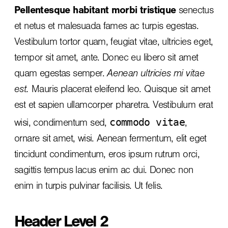
Pellentesque habitant morbi tristique
senectus
et netus et malesuada fames ac turpis egestas.
Vestibulum tortor quam, feugiat vitae, ultricies eget,
tempor sit amet, ante. Donec eu libero sit amet
quam egestas semper.
Aenean ultricies mi vitae
est.
Mauris placerat eleifend leo. Quisque sit amet
est et sapien ullamcorper pharetra. Vestibulum erat
commodo vitae
wisi, condimentum sed,
,
ornare sit amet, wisi. Aenean fermentum, elit eget
tincidunt condimentum, eros ipsum rutrum orci,
sagittis tempus lacus enim ac dui.
Donec non
enim
in turpis pulvinar facilisis. Ut felis.
Header Level 2