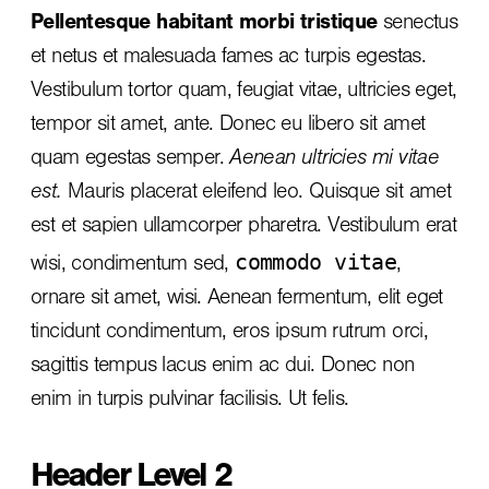
Pellentesque habitant morbi tristique
senectus
et netus et malesuada fames ac turpis egestas.
Vestibulum tortor quam, feugiat vitae, ultricies eget,
tempor sit amet, ante. Donec eu libero sit amet
quam egestas semper.
Aenean ultricies mi vitae
est.
Mauris placerat eleifend leo. Quisque sit amet
est et sapien ullamcorper pharetra. Vestibulum erat
commodo vitae
wisi, condimentum sed,
,
ornare sit amet, wisi. Aenean fermentum, elit eget
tincidunt condimentum, eros ipsum rutrum orci,
sagittis tempus lacus enim ac dui.
Donec non
enim
in turpis pulvinar facilisis. Ut felis.
Header Level 2