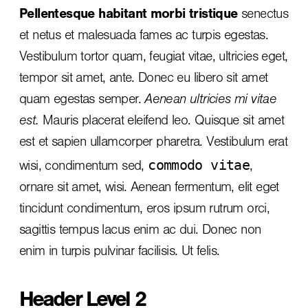
Pellentesque habitant morbi tristique
senectus
et netus et malesuada fames ac turpis egestas.
Vestibulum tortor quam, feugiat vitae, ultricies eget,
tempor sit amet, ante. Donec eu libero sit amet
quam egestas semper.
Aenean ultricies mi vitae
est.
Mauris placerat eleifend leo. Quisque sit amet
est et sapien ullamcorper pharetra. Vestibulum erat
commodo vitae
wisi, condimentum sed,
,
ornare sit amet, wisi. Aenean fermentum, elit eget
tincidunt condimentum, eros ipsum rutrum orci,
sagittis tempus lacus enim ac dui.
Donec non
enim
in turpis pulvinar facilisis. Ut felis.
Header Level 2