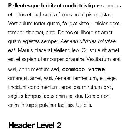
Pellentesque habitant morbi tristique
senectus
et netus et malesuada fames ac turpis egestas.
Vestibulum tortor quam, feugiat vitae, ultricies eget,
tempor sit amet, ante. Donec eu libero sit amet
quam egestas semper.
Aenean ultricies mi vitae
est.
Mauris placerat eleifend leo. Quisque sit amet
est et sapien ullamcorper pharetra. Vestibulum erat
commodo vitae
wisi, condimentum sed,
,
ornare sit amet, wisi. Aenean fermentum, elit eget
tincidunt condimentum, eros ipsum rutrum orci,
sagittis tempus lacus enim ac dui.
Donec non
enim
in turpis pulvinar facilisis. Ut felis.
Header Level 2