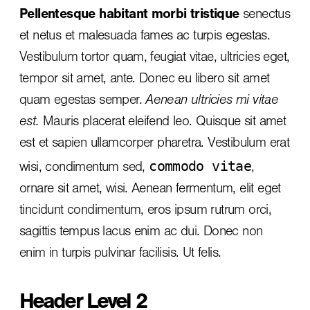
Pellentesque habitant morbi tristique
senectus
et netus et malesuada fames ac turpis egestas.
Vestibulum tortor quam, feugiat vitae, ultricies eget,
tempor sit amet, ante. Donec eu libero sit amet
quam egestas semper.
Aenean ultricies mi vitae
est.
Mauris placerat eleifend leo. Quisque sit amet
est et sapien ullamcorper pharetra. Vestibulum erat
commodo vitae
wisi, condimentum sed,
,
ornare sit amet, wisi. Aenean fermentum, elit eget
tincidunt condimentum, eros ipsum rutrum orci,
sagittis tempus lacus enim ac dui.
Donec non
enim
in turpis pulvinar facilisis. Ut felis.
Header Level 2