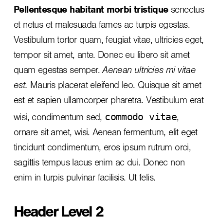
Pellentesque habitant morbi tristique
senectus
et netus et malesuada fames ac turpis egestas.
Vestibulum tortor quam, feugiat vitae, ultricies eget,
tempor sit amet, ante. Donec eu libero sit amet
quam egestas semper.
Aenean ultricies mi vitae
est.
Mauris placerat eleifend leo. Quisque sit amet
est et sapien ullamcorper pharetra. Vestibulum erat
commodo vitae
wisi, condimentum sed,
,
ornare sit amet, wisi. Aenean fermentum, elit eget
tincidunt condimentum, eros ipsum rutrum orci,
sagittis tempus lacus enim ac dui.
Donec non
enim
in turpis pulvinar facilisis. Ut felis.
Header Level 2