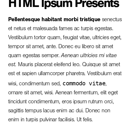
HTML Ipsum Presents
Pellentesque habitant morbi tristique
senectus
et netus et malesuada fames ac turpis egestas.
Vestibulum tortor quam, feugiat vitae, ultricies eget,
tempor sit amet, ante. Donec eu libero sit amet
quam egestas semper.
Aenean ultricies mi vitae
est.
Mauris placerat eleifend leo. Quisque sit amet
est et sapien ullamcorper pharetra. Vestibulum erat
commodo vitae
wisi, condimentum sed,
,
ornare sit amet, wisi. Aenean fermentum, elit eget
tincidunt condimentum, eros ipsum rutrum orci,
sagittis tempus lacus enim ac dui.
Donec non
enim
in turpis pulvinar facilisis. Ut felis.