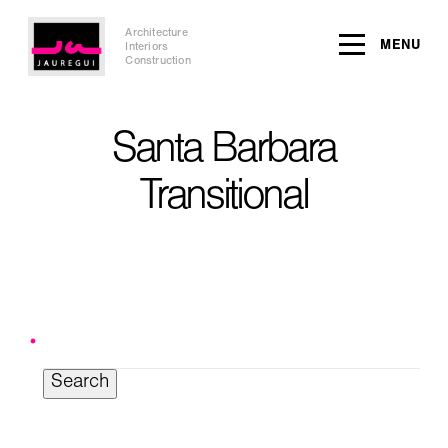
Architecture
MENU
Interiors
Construction
Santa Barbara
Transitional
Search
for: