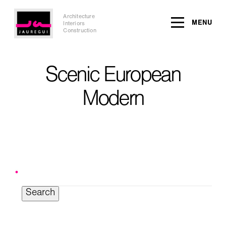
Architecture
MENU
Interiors
Construction
Scenic European
Modern
Search
for: