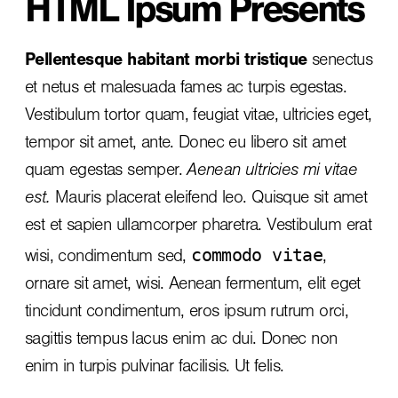
HTML Ipsum Presents
Pellentesque habitant morbi tristique
senectus
et netus et malesuada fames ac turpis egestas.
Vestibulum tortor quam, feugiat vitae, ultricies eget,
tempor sit amet, ante. Donec eu libero sit amet
quam egestas semper.
Aenean ultricies mi vitae
est.
Mauris placerat eleifend leo. Quisque sit amet
est et sapien ullamcorper pharetra. Vestibulum erat
commodo vitae
wisi, condimentum sed,
,
ornare sit amet, wisi. Aenean fermentum, elit eget
tincidunt condimentum, eros ipsum rutrum orci,
sagittis tempus lacus enim ac dui.
Donec non
enim
in turpis pulvinar facilisis. Ut felis.