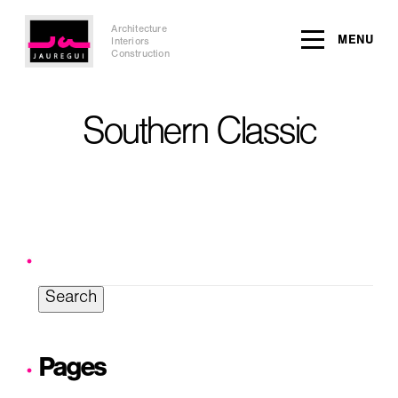
Architecture
MENU
Interiors
Construction
Southern Classic
Search
for:
Pages