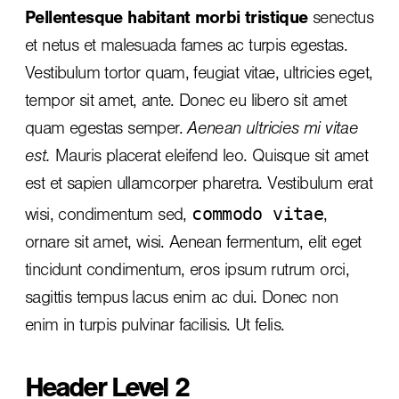
Pellentesque habitant morbi tristique
senectus
et netus et malesuada fames ac turpis egestas.
Vestibulum tortor quam, feugiat vitae, ultricies eget,
tempor sit amet, ante. Donec eu libero sit amet
quam egestas semper.
Aenean ultricies mi vitae
est.
Mauris placerat eleifend leo. Quisque sit amet
est et sapien ullamcorper pharetra. Vestibulum erat
commodo vitae
wisi, condimentum sed,
,
ornare sit amet, wisi. Aenean fermentum, elit eget
tincidunt condimentum, eros ipsum rutrum orci,
sagittis tempus lacus enim ac dui.
Donec non
enim
in turpis pulvinar facilisis. Ut felis.
Header Level 2