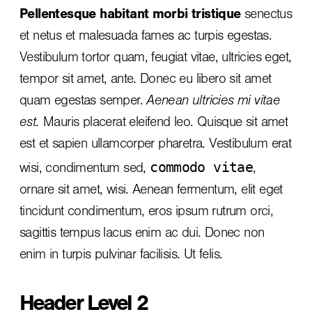
Pellentesque habitant morbi tristique
senectus
et netus et malesuada fames ac turpis egestas.
Vestibulum tortor quam, feugiat vitae, ultricies eget,
tempor sit amet, ante. Donec eu libero sit amet
quam egestas semper.
Aenean ultricies mi vitae
est.
Mauris placerat eleifend leo. Quisque sit amet
est et sapien ullamcorper pharetra. Vestibulum erat
commodo vitae
wisi, condimentum sed,
,
ornare sit amet, wisi. Aenean fermentum, elit eget
tincidunt condimentum, eros ipsum rutrum orci,
sagittis tempus lacus enim ac dui.
Donec non
enim
in turpis pulvinar facilisis. Ut felis.
Header Level 2