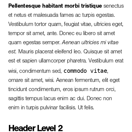
Pellentesque habitant morbi tristique
senectus
et netus et malesuada fames ac turpis egestas.
Vestibulum tortor quam, feugiat vitae, ultricies eget,
tempor sit amet, ante. Donec eu libero sit amet
quam egestas semper.
Aenean ultricies mi vitae
est.
Mauris placerat eleifend leo. Quisque sit amet
est et sapien ullamcorper pharetra. Vestibulum erat
commodo vitae
wisi, condimentum sed,
,
ornare sit amet, wisi. Aenean fermentum, elit eget
tincidunt condimentum, eros ipsum rutrum orci,
sagittis tempus lacus enim ac dui.
Donec non
enim
in turpis pulvinar facilisis. Ut felis.
Header Level 2