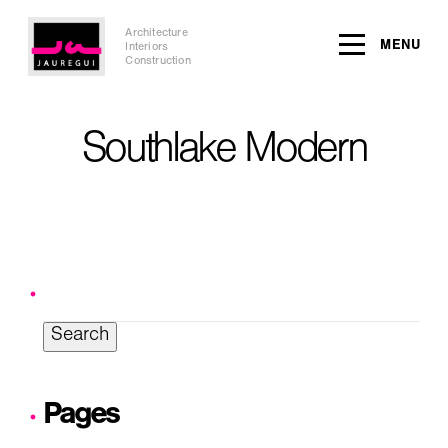
Architecture
MENU
Interiors
Construction
Southlake Modern
Search
for:
Pages