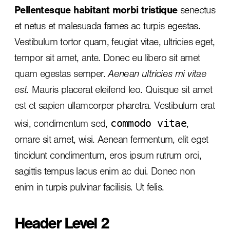
Pellentesque habitant morbi tristique
senectus
et netus et malesuada fames ac turpis egestas.
Vestibulum tortor quam, feugiat vitae, ultricies eget,
tempor sit amet, ante. Donec eu libero sit amet
quam egestas semper.
Aenean ultricies mi vitae
est.
Mauris placerat eleifend leo. Quisque sit amet
est et sapien ullamcorper pharetra. Vestibulum erat
commodo vitae
wisi, condimentum sed,
,
ornare sit amet, wisi. Aenean fermentum, elit eget
tincidunt condimentum, eros ipsum rutrum orci,
sagittis tempus lacus enim ac dui.
Donec non
enim
in turpis pulvinar facilisis. Ut felis.
Header Level 2