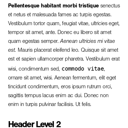
Pellentesque habitant morbi tristique
senectus
et netus et malesuada fames ac turpis egestas.
Vestibulum tortor quam, feugiat vitae, ultricies eget,
tempor sit amet, ante. Donec eu libero sit amet
quam egestas semper.
Aenean ultricies mi vitae
est.
Mauris placerat eleifend leo. Quisque sit amet
est et sapien ullamcorper pharetra. Vestibulum erat
commodo vitae
wisi, condimentum sed,
,
ornare sit amet, wisi. Aenean fermentum, elit eget
tincidunt condimentum, eros ipsum rutrum orci,
sagittis tempus lacus enim ac dui.
Donec non
enim
in turpis pulvinar facilisis. Ut felis.
Header Level 2