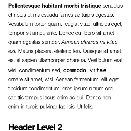
Pellentesque habitant morbi tristique
senectus
et netus et malesuada fames ac turpis egestas.
Vestibulum tortor quam, feugiat vitae, ultricies eget,
tempor sit amet, ante. Donec eu libero sit amet
quam egestas semper.
Aenean ultricies mi vitae
est.
Mauris placerat eleifend leo. Quisque sit amet
est et sapien ullamcorper pharetra. Vestibulum erat
commodo vitae
wisi, condimentum sed,
,
ornare sit amet, wisi. Aenean fermentum, elit eget
tincidunt condimentum, eros ipsum rutrum orci,
sagittis tempus lacus enim ac dui.
Donec non
enim
in turpis pulvinar facilisis. Ut felis.
Header Level 2