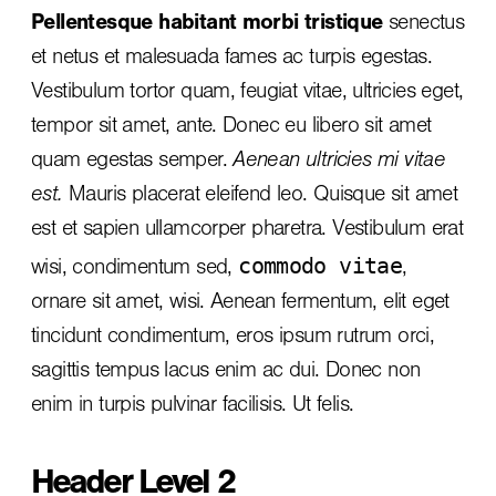
Pellentesque habitant morbi tristique
senectus
et netus et malesuada fames ac turpis egestas.
Vestibulum tortor quam, feugiat vitae, ultricies eget,
tempor sit amet, ante. Donec eu libero sit amet
quam egestas semper.
Aenean ultricies mi vitae
est.
Mauris placerat eleifend leo. Quisque sit amet
est et sapien ullamcorper pharetra. Vestibulum erat
commodo vitae
wisi, condimentum sed,
,
ornare sit amet, wisi. Aenean fermentum, elit eget
tincidunt condimentum, eros ipsum rutrum orci,
sagittis tempus lacus enim ac dui.
Donec non
enim
in turpis pulvinar facilisis. Ut felis.
Header Level 2