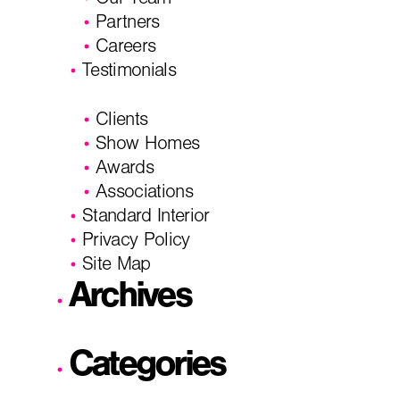
Our Team
Partners
Careers
Testimonials
Clients
Show Homes
Awards
Associations
Standard Interior
Privacy Policy
Site Map
Archives
Categories