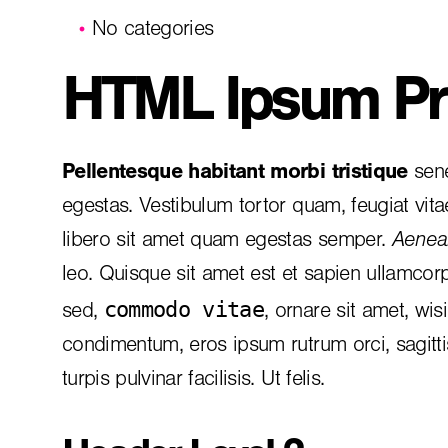
No categories
HTML Ipsum Pr
Pellentesque habitant morbi tristique
sene
egestas. Vestibulum tortor quam, feugiat vita
libero sit amet quam egestas semper.
Aenean
leo. Quisque sit amet est et sapien ullamcor
commodo vitae
sed,
, ornare sit amet, wis
condimentum, eros ipsum rutrum orci, sagitt
turpis pulvinar facilisis. Ut felis.