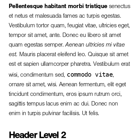
Pellentesque habitant morbi tristique
senectus
et netus et malesuada fames ac turpis egestas.
Vestibulum tortor quam, feugiat vitae, ultricies eget,
tempor sit amet, ante. Donec eu libero sit amet
quam egestas semper.
Aenean ultricies mi vitae
est.
Mauris placerat eleifend leo. Quisque sit amet
est et sapien ullamcorper pharetra. Vestibulum erat
commodo vitae
wisi, condimentum sed,
,
ornare sit amet, wisi. Aenean fermentum, elit eget
tincidunt condimentum, eros ipsum rutrum orci,
sagittis tempus lacus enim ac dui.
Donec non
enim
in turpis pulvinar facilisis. Ut felis.
Header Level 2