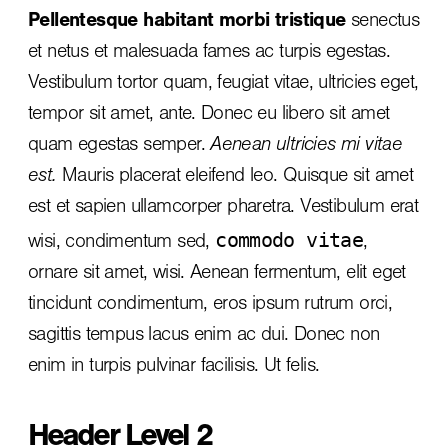
Pellentesque habitant morbi tristique
senectus
et netus et malesuada fames ac turpis egestas.
Vestibulum tortor quam, feugiat vitae, ultricies eget,
tempor sit amet, ante. Donec eu libero sit amet
quam egestas semper.
Aenean ultricies mi vitae
est.
Mauris placerat eleifend leo. Quisque sit amet
est et sapien ullamcorper pharetra. Vestibulum erat
commodo vitae
wisi, condimentum sed,
,
ornare sit amet, wisi. Aenean fermentum, elit eget
tincidunt condimentum, eros ipsum rutrum orci,
sagittis tempus lacus enim ac dui.
Donec non
enim
in turpis pulvinar facilisis. Ut felis.
Header Level 2