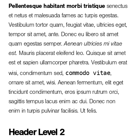
Pellentesque habitant morbi tristique
senectus
et netus et malesuada fames ac turpis egestas.
Vestibulum tortor quam, feugiat vitae, ultricies eget,
tempor sit amet, ante. Donec eu libero sit amet
quam egestas semper.
Aenean ultricies mi vitae
est.
Mauris placerat eleifend leo. Quisque sit amet
est et sapien ullamcorper pharetra. Vestibulum erat
commodo vitae
wisi, condimentum sed,
,
ornare sit amet, wisi. Aenean fermentum, elit eget
tincidunt condimentum, eros ipsum rutrum orci,
sagittis tempus lacus enim ac dui.
Donec non
enim
in turpis pulvinar facilisis. Ut felis.
Header Level 2