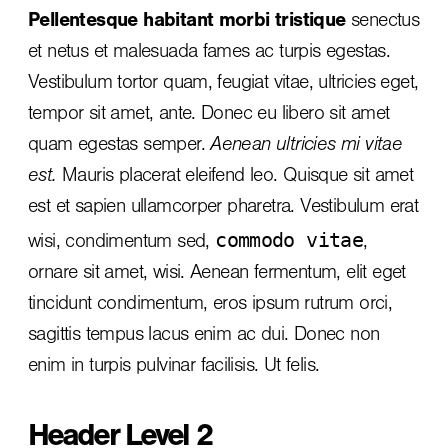
Pellentesque habitant morbi tristique
senectus
et netus et malesuada fames ac turpis egestas.
Vestibulum tortor quam, feugiat vitae, ultricies eget,
tempor sit amet, ante. Donec eu libero sit amet
quam egestas semper.
Aenean ultricies mi vitae
est.
Mauris placerat eleifend leo. Quisque sit amet
est et sapien ullamcorper pharetra. Vestibulum erat
commodo vitae
wisi, condimentum sed,
,
ornare sit amet, wisi. Aenean fermentum, elit eget
tincidunt condimentum, eros ipsum rutrum orci,
sagittis tempus lacus enim ac dui.
Donec non
enim
in turpis pulvinar facilisis. Ut felis.
Header Level 2