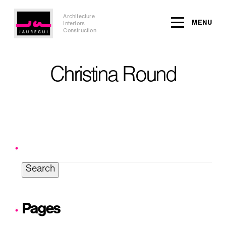
Architecture
MENU
Interiors
Construction
Christina Round
Search
for:
Pages