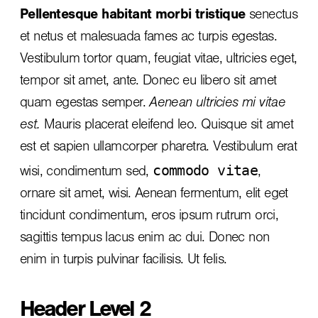
Pellentesque habitant morbi tristique
senectus
et netus et malesuada fames ac turpis egestas.
Vestibulum tortor quam, feugiat vitae, ultricies eget,
tempor sit amet, ante. Donec eu libero sit amet
quam egestas semper.
Aenean ultricies mi vitae
est.
Mauris placerat eleifend leo. Quisque sit amet
est et sapien ullamcorper pharetra. Vestibulum erat
commodo vitae
wisi, condimentum sed,
,
ornare sit amet, wisi. Aenean fermentum, elit eget
tincidunt condimentum, eros ipsum rutrum orci,
sagittis tempus lacus enim ac dui.
Donec non
enim
in turpis pulvinar facilisis. Ut felis.
Header Level 2