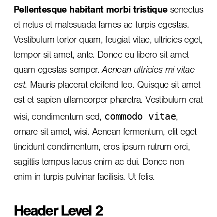
Pellentesque habitant morbi tristique
senectus
et netus et malesuada fames ac turpis egestas.
Vestibulum tortor quam, feugiat vitae, ultricies eget,
tempor sit amet, ante. Donec eu libero sit amet
quam egestas semper.
Aenean ultricies mi vitae
est.
Mauris placerat eleifend leo. Quisque sit amet
est et sapien ullamcorper pharetra. Vestibulum erat
commodo vitae
wisi, condimentum sed,
,
ornare sit amet, wisi. Aenean fermentum, elit eget
tincidunt condimentum, eros ipsum rutrum orci,
sagittis tempus lacus enim ac dui.
Donec non
enim
in turpis pulvinar facilisis. Ut felis.
Header Level 2