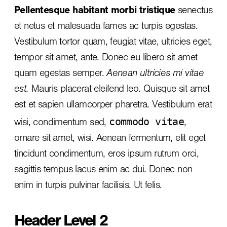
Pellentesque habitant morbi tristique
senectus
et netus et malesuada fames ac turpis egestas.
Vestibulum tortor quam, feugiat vitae, ultricies eget,
tempor sit amet, ante. Donec eu libero sit amet
quam egestas semper.
Aenean ultricies mi vitae
est.
Mauris placerat eleifend leo. Quisque sit amet
est et sapien ullamcorper pharetra. Vestibulum erat
commodo vitae
wisi, condimentum sed,
,
ornare sit amet, wisi. Aenean fermentum, elit eget
tincidunt condimentum, eros ipsum rutrum orci,
sagittis tempus lacus enim ac dui.
Donec non
enim
in turpis pulvinar facilisis. Ut felis.
Header Level 2