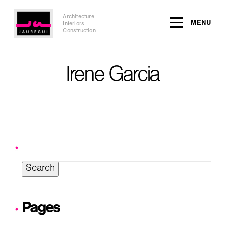
Architecture
MENU
Interiors
Construction
Irene Garcia
Search
for:
Pages