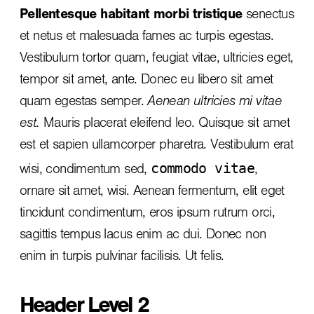
Pellentesque habitant morbi tristique
senectus
et netus et malesuada fames ac turpis egestas.
Vestibulum tortor quam, feugiat vitae, ultricies eget,
tempor sit amet, ante. Donec eu libero sit amet
quam egestas semper.
Aenean ultricies mi vitae
est.
Mauris placerat eleifend leo. Quisque sit amet
est et sapien ullamcorper pharetra. Vestibulum erat
commodo vitae
wisi, condimentum sed,
,
ornare sit amet, wisi. Aenean fermentum, elit eget
tincidunt condimentum, eros ipsum rutrum orci,
sagittis tempus lacus enim ac dui.
Donec non
enim
in turpis pulvinar facilisis. Ut felis.
Header Level 2