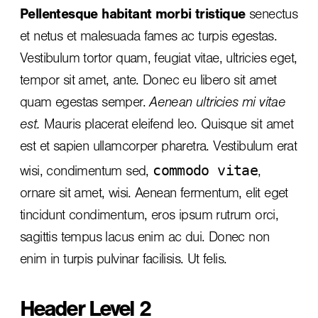
Pellentesque habitant morbi tristique
senectus
et netus et malesuada fames ac turpis egestas.
Vestibulum tortor quam, feugiat vitae, ultricies eget,
tempor sit amet, ante. Donec eu libero sit amet
quam egestas semper.
Aenean ultricies mi vitae
est.
Mauris placerat eleifend leo. Quisque sit amet
est et sapien ullamcorper pharetra. Vestibulum erat
commodo vitae
wisi, condimentum sed,
,
ornare sit amet, wisi. Aenean fermentum, elit eget
tincidunt condimentum, eros ipsum rutrum orci,
sagittis tempus lacus enim ac dui.
Donec non
enim
in turpis pulvinar facilisis. Ut felis.
Header Level 2