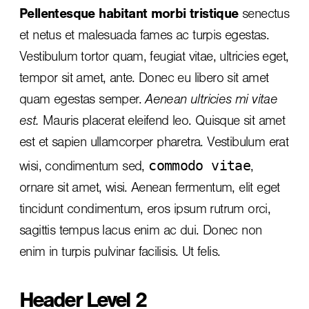
Pellentesque habitant morbi tristique
senectus
et netus et malesuada fames ac turpis egestas.
Vestibulum tortor quam, feugiat vitae, ultricies eget,
tempor sit amet, ante. Donec eu libero sit amet
quam egestas semper.
Aenean ultricies mi vitae
est.
Mauris placerat eleifend leo. Quisque sit amet
est et sapien ullamcorper pharetra. Vestibulum erat
commodo vitae
wisi, condimentum sed,
,
ornare sit amet, wisi. Aenean fermentum, elit eget
tincidunt condimentum, eros ipsum rutrum orci,
sagittis tempus lacus enim ac dui.
Donec non
enim
in turpis pulvinar facilisis. Ut felis.
Header Level 2