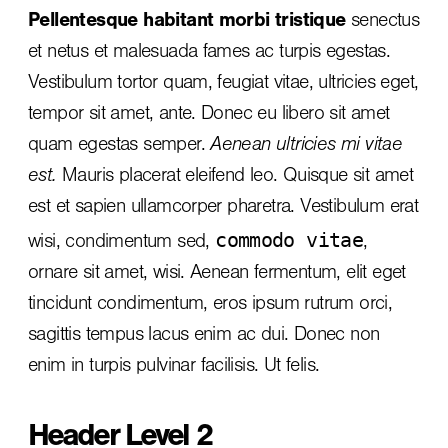
Pellentesque habitant morbi tristique
senectus
et netus et malesuada fames ac turpis egestas.
Vestibulum tortor quam, feugiat vitae, ultricies eget,
tempor sit amet, ante. Donec eu libero sit amet
quam egestas semper.
Aenean ultricies mi vitae
est.
Mauris placerat eleifend leo. Quisque sit amet
est et sapien ullamcorper pharetra. Vestibulum erat
commodo vitae
wisi, condimentum sed,
,
ornare sit amet, wisi. Aenean fermentum, elit eget
tincidunt condimentum, eros ipsum rutrum orci,
sagittis tempus lacus enim ac dui.
Donec non
enim
in turpis pulvinar facilisis. Ut felis.
Header Level 2