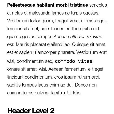
Pellentesque habitant morbi tristique
senectus
et netus et malesuada fames ac turpis egestas.
Vestibulum tortor quam, feugiat vitae, ultricies eget,
tempor sit amet, ante. Donec eu libero sit amet
quam egestas semper.
Aenean ultricies mi vitae
est.
Mauris placerat eleifend leo. Quisque sit amet
est et sapien ullamcorper pharetra. Vestibulum erat
commodo vitae
wisi, condimentum sed,
,
ornare sit amet, wisi. Aenean fermentum, elit eget
tincidunt condimentum, eros ipsum rutrum orci,
sagittis tempus lacus enim ac dui.
Donec non
enim
in turpis pulvinar facilisis. Ut felis.
Header Level 2